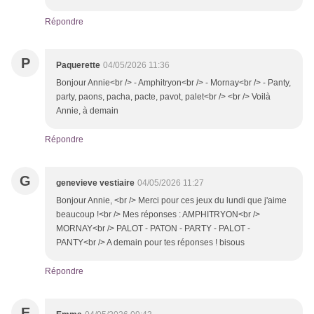
Répondre
P
Paquerette
04/05/2026 11:36
Bonjour Annie<br /> - Amphitryon<br /> - Mornay<br /> - Panty,
party, paons, pacha, pacte, pavot, palet<br /> <br /> Voilà
Annie, à demain
Répondre
G
genevieve vestiaire
04/05/2026 11:27
Bonjour Annie, <br /> Merci pour ces jeux du lundi que j'aime
beaucoup !<br /> Mes réponses : AMPHITRYON<br />
MORNAY<br /> PALOT - PATON - PARTY - PALOT -
PANTY<br /> A demain pour tes réponses ! bisous
Répondre
E