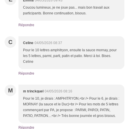
Emma
04/05/2026 09:43
Coucou lumineux, je ne joue pas... mais bon travail aux
participants. Bonne continuation, bisous.
Répondre
C
Celine
04/05/2026 08:37
Pour le 10 lettres amphitryon, ensuite la sauce mornay, pour
les 5 lettres, parmi, parti, patin et patio. Merci à toi. Bises.
Celine
Répondre
M
m trinckquel
04/05/2026 08:16
Pour le 10, je dirais : AMPHITRYON,<br /> Pour le 6, je dirais :
MORNAY (la sauce et le Duc)<br /> Pour les mots de 5 lettres
commençant par PA, je propose : PARMI, PAROI, PATIN,
PATIO, PATRON....<br /> Très bonne journée et gros bisous.
Répondre