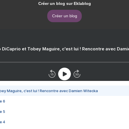
Créer un blog sur Eklablog
Créer un blog
 DiCaprio et Tobey Maguire, c'est lui ! Rencontre avec Dam
bey Maguire, c'est lui ! Rencontre avec Damien Witecka
e 6
e 5
e 4