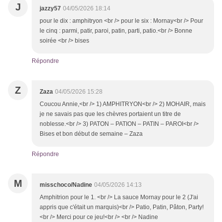
J
jazzy57
04/05/2026 18:14
pour le dix : amphitryon <br /> pour le six : Mornay<br /> Pour
le cinq : parmi, patir, paroi, patin, parti, patio.<br /> Bonne
soirée <br /> bises
Répondre
Z
Zaza
04/05/2026 15:28
Coucou Annie,<br /> 1) AMPHITRYON<br /> 2) MOHAIR, mais
je ne savais pas que les chèvres portaient un titre de
noblesse.<br /> 3) PATON – PATION – PATIN – PAROI<br />
Bises et bon début de semaine – Zaza
Répondre
M
misschoco/Nadine
04/05/2026 14:13
Amphitrion pour le 1. <br /> La sauce Mornay pour le 2 (J'ai
appris que c'était un marquis)<br /> Patio, Patin, Pâton, Party!
<br /> Merci pour ce jeu!<br /> <br /> Nadine