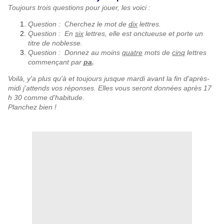
Toujours trois questions pour jouer, les voici :
Question : Cherchez le mot de
dix
lettres.
Question : En
six
lettres, elle est onctueuse et porte un
titre de noblesse.
Question : Donnez au moins
quatre
mots de
cinq
lettres
commençant par
pa
.
Voilà, y'a plus qu'à et toujours jusque mardi avant la fin d'après-
midi j'attends vos réponses. Elles vous seront données après 17
h 30 comme d'habitude.
Planchez bien !