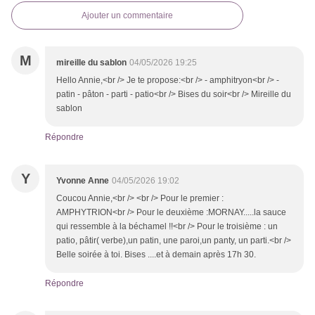
Ajouter un commentaire
M
mireille du sablon
04/05/2026 19:25
Hello Annie,<br /> Je te propose:<br /> - amphitryon<br /> -
patin - pâton - parti - patio<br /> Bises du soir<br /> Mireille du
sablon
Répondre
Y
Yvonne Anne
04/05/2026 19:02
Coucou Annie,<br /> <br /> Pour le premier :
AMPHYTRION<br /> Pour le deuxième :MORNAY.....la sauce
qui ressemble à la béchamel !!<br /> Pour le troisième : un
patio, pâtir( verbe),un patin, une paroi,un panty, un parti.<br />
Belle soirée à toi. Bises ....et à demain après 17h 30.
Répondre