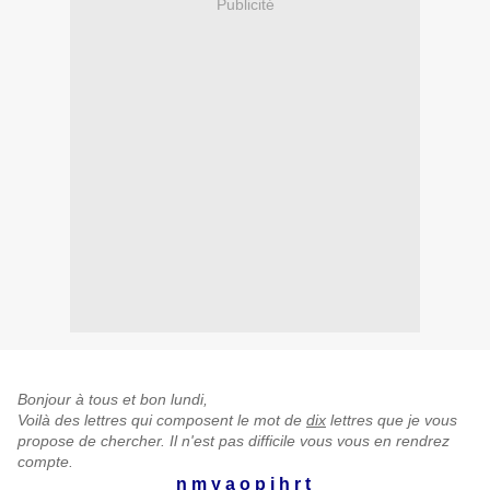
Publicité
Bonjour à tous et bon lundi,
Voilà des lettres qui composent le mot de
dix
lettres que je vous
propose de chercher. Il n'est pas difficile vous vous en rendrez
compte.
n m y a o p i h r t